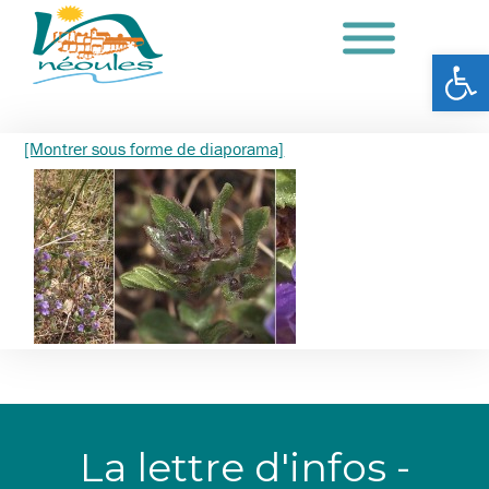
Ouv
[Montrer sous forme de diaporama]
La lettre d'infos -