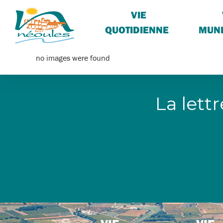
VIE
QUOTIDIENNE
MUNI
no images were found
La lett