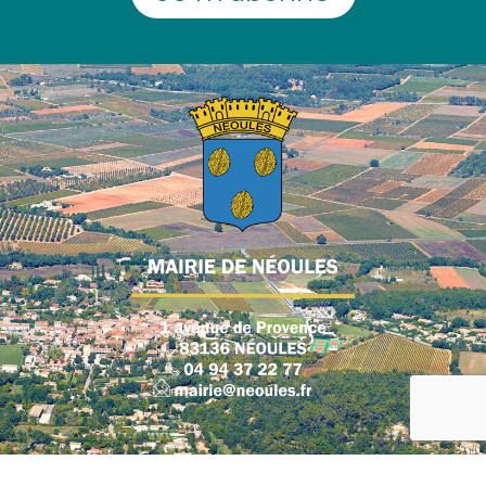
Plan du site
|
Mentions légales
|
Politique de confidentialité
|