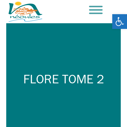
Ouv
FLORE TOME 2