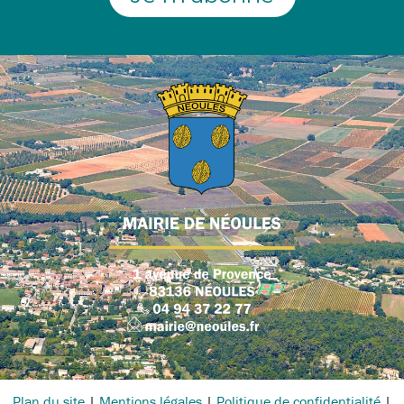
Plan du site
|
Mentions légales
|
Politique de confidentialité
|