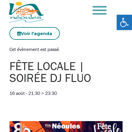
Ouv
Voir l'agenda
Cet évènement est passé.
FÊTE LOCALE |
SOIRÉE DJ FLUO
16 août
-
21:30
>
23:30