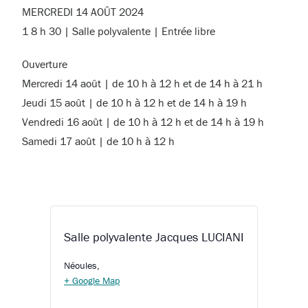
MERCREDI 14 AOÛT 2024
1 8 h 30 | Salle polyvalente | Entrée libre
Ouverture
Mercredi 14 août | de 10 h à 12 h et de 14 h à 21 h
Jeudi 15 août | de 10 h à 12 h et de 14 h à 19 h
Vendredi 16 août | de 10 h à 12 h et de 14 h à 19 h
Samedi 17 août | de 10 h à 12 h
Salle polyvalente Jacques LUCIANI
Néoules
,
+ Google Map