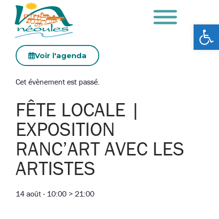
Ouv
Voir l'agenda
Cet évènement est passé.
FÊTE LOCALE |
EXPOSITION
RANC’ART AVEC LES
ARTISTES
14 août
-
10:00
>
21:00