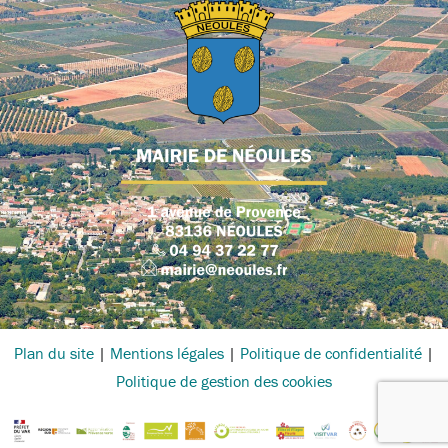
Plan du site
|
Mentions légales
|
Politique de confidentialité
|
Politique de gestion des cookies