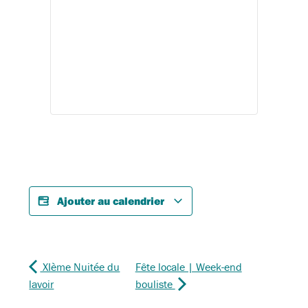
Ajouter au calendrier
XIème Nuitée du
Fête locale | Week-end
lavoir
bouliste