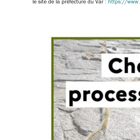
le site de la préfecture du Var :
https://www.