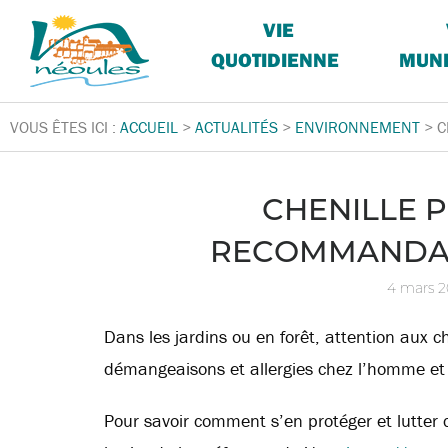
VIE
QUOTIDIENNE
MUNI
VOUS ÊTES ICI :
ACCUEIL
>
ACTUALITÉS
>
ENVIRONNEMENT
>
C
CHENILLE 
RECOMMANDAT
4 mars 
Dans les jardins ou en forêt, attention aux c
démangeaisons et allergies chez l’homme et
Pour savoir comment s’en protéger et lutter co