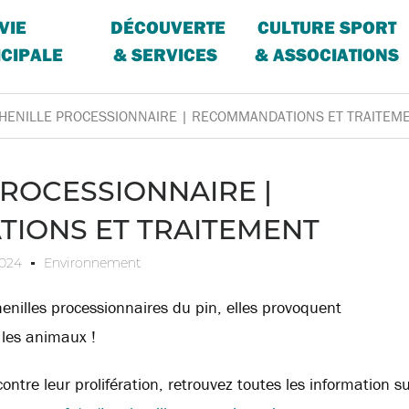
VIE
DÉCOUVERTE
CULTURE SPORT
CIPALE
& SERVICES
& ASSOCIATIONS
HENILLE PROCESSIONNAIRE | RECOMMANDATIONS ET TRAITEM
PROCESSIONNAIRE |
IONS ET TRAITEMENT
2024
Environnement
henilles processionnaires du pin, elles provoquent
 les animaux !
ntre leur prolifération, retrouvez toutes les information s