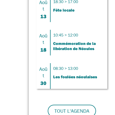
Aoû
18:30 > 17:00
t
Fête locale
13
Aoû
10:45 > 12:00
t
Commémoration de la
libération de Néoules
18
Aoû
08:30 > 13:00
t
Les foulées néoulaises
30
TOUT L'AGENDA