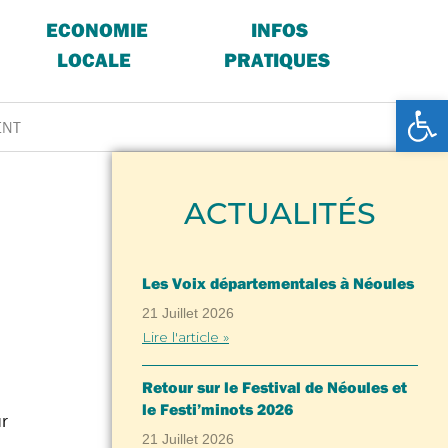
ECONOMIE
INFOS
LOCALE
PRATIQUES
Ouv
ENT
ACTUALITÉS
Les Voix départementales à Néoules
21 Juillet 2026
Lire l'article »
Retour sur le Festival de Néoules et
le Festi’minots 2026
ur
21 Juillet 2026