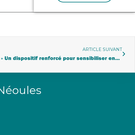
ARTICLE SUIVANT
« Quand on arrive en Parc » Un dispositif renforcé pour sensibiliser encore plus
 Néoules