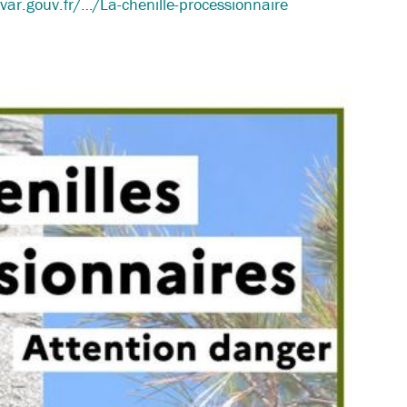
var.gouv.fr/…/La-chenille-processionnaire