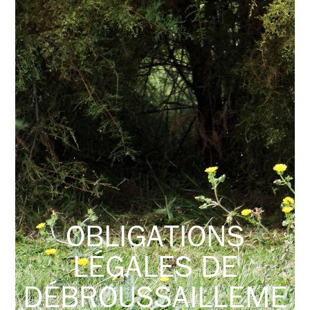
OBLIGATIONS
LÉGALES DE
DÉBROUSSAILLEME