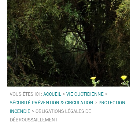
VOUS ÊTES ICI :
ACCUEIL
>
VIE QUOTIDIENNE
>
SÉCURITÉ PRÉVENTION & CIRCULATION
>
PROTECTION
INCENDIE
>
OBLIGATIONS LÉGALES DE
DÉBROUSSAILLEMENT