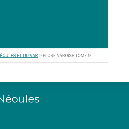
ÉOULES ET DU VAR
>
FLORE VAROISE TOME 9
 Néoules