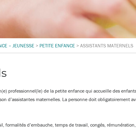
NCE – JEUNESSE
>
PETITE ENFANCE
>
ASSISTANTS MATERNELS
ls
un(e) professionnel(le) de la petite enfance qui accueille des enf
son d’assistantes maternelles. La personne doit obligatoirement avo
il, formalités d’embauche, temps de travail, congés, rémunération, 