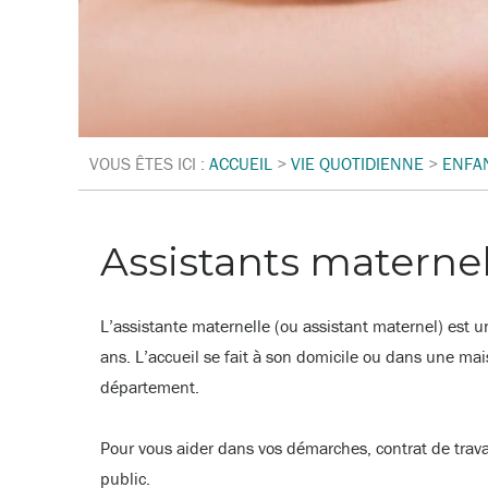
VOUS ÊTES ICI :
ACCUEIL
>
VIE QUOTIDIENNE
>
ENFA
Assistants materne
L’assistante maternelle (ou assistant maternel) est 
ans. L’accueil se fait à son domicile ou dans une mai
département.
Pour vous aider dans vos démarches, contrat de trava
public.